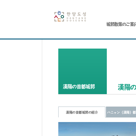
城郭散策のご案
漢陽
漢陽の首都城郭
漢陽の首都城郭の紹介
ハニャン（漢陽）都