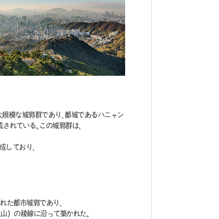
造された大規模な城郭群であり、都城であるハニャン
されている。この城郭群は、
成しており、
れた都市城郭であり、
山）の稜線に沿って築かれた。