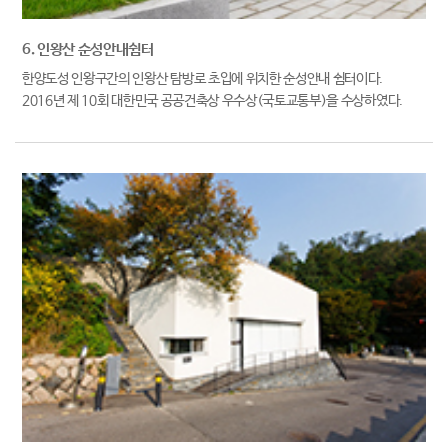
6. 인왕산 순성안내쉼터
한양도성 인왕구간의 인왕산 탐방로 초입에 위치한 순성안내 쉼터이다.
2016년 제 10회 대한민국 공공건축상 우수상(국토교통부)을 수상하였다.