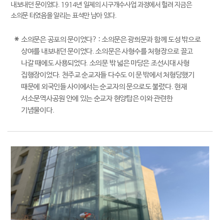
내보내던 문이었다. 1914년 일제의 시구개수사업 과정에서 헐려 지금은
소의문 터였음을 알리는 표석만 남아 있다.
*
소의문은 공포의 문이었다? : 소의문은 광희문과 함께 도성 밖으로
상여를 내보내던 문이었다. 소의문은 사형수를 처형장으로 끌고
나갈 때에도 사용되었다. 소의문 밖 넓은 마당은 조선시대 사형
집행장이었다. 천주교 순교자들 다수도 이 문 밖에서 처형당했기
때문에 외국인들 사이에서는 순교자의 문으로도 불렸다. 현재
서소문역사공원 안에 있는 순교자 현양탑은 이와 관련한
기념물이다.