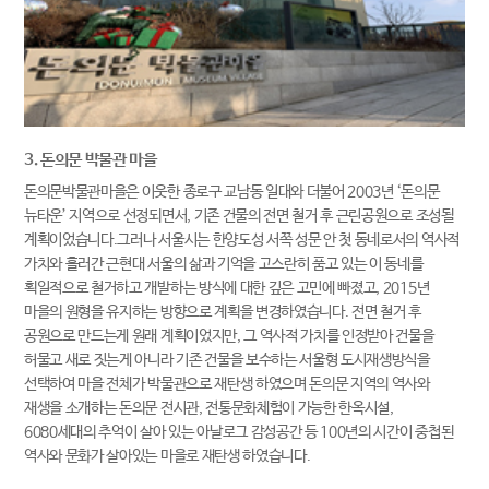
3. 돈의문 박물관 마을
돈의문박물관마을은 이웃한 종로구 교남동 일대와 더불어 2003년 ‘돈의문
뉴타운’ 지역으로 선정되면서, 기존 건물의 전면 철거 후 근린공원으로 조성될
계획이었습니다.그러나 서울시는 한양도성 서쪽 성문 안 첫 동네로서의 역사적
가치와 흘러간 근현대 서울의 삶과 기억을 고스란히 품고 있는 이 동네를
획일적으로 철거하고 개발하는 방식에 대한 깊은 고민에 빠졌고, 2015년
마을의 원형을 유지하는 방향으로 계획을 변경하였습니다. 전면 철거 후
공원으로 만드는게 원래 계획이었지만, 그 역사적 가치를 인정받아 건물을
허물고 새로 짓는게 아니라 기존 건물을 보수하는 서울형 도시재생방식을
선택하여 마을 전체가 박물관으로 재탄생 하였으며 돈의문 지역의 역사와
재생을 소개하는 돈의문 전시관, 전통문화체험이 가능한 한옥시설,
6080세대의 추억이 살아 있는 아날로그 감성공간 등 100년의 시간이 중첩된
역사와 문화가 살아있는 마을로 재탄생 하였습니다.