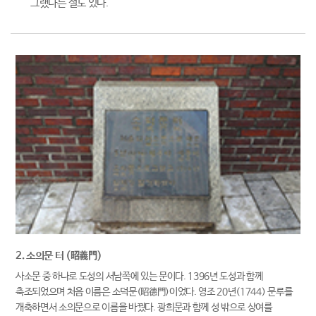
그랬다는 설도 있다.
2. 소의문 터 (昭義門)
사소문 중 하나로 도성의 서남쪽에 있는 문이다. 1396년 도성과 함께
축조되었으며 처음 이름은 소덕문(昭德門)이었다. 영조 20년(1744) 문루를
개축하면서 소의문으로 이름을 바꿨다. 광희문과 함께 성 밖으로 상여를