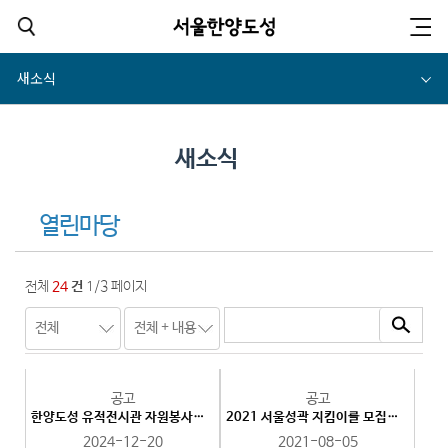
새소식
새소식
열린마당
전체
24
건
1/3 페이지
공고
공고
한양도성 유적전시관 자원봉사자(전시해설) 최종합격자 공고
2021 서울성곽 지킴이를 모집합니다.
2024-12-20
2021-08-05