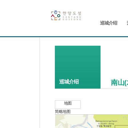
巡城介绍
南山(
巡城介绍
地图
简略地图