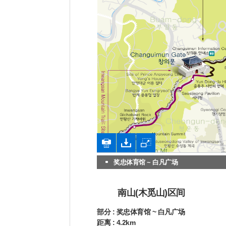
奖忠体育馆 ~ 白凡广场
南山(木觅山)区间
部分 : 奖忠体育馆 ~ 白凡广场
距离 : 4.2km