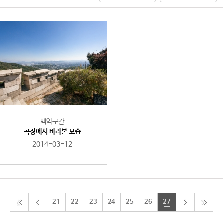
백악구간
곡장에서 바라본 모습
2014-03-12
21
22
23
24
25
26
27