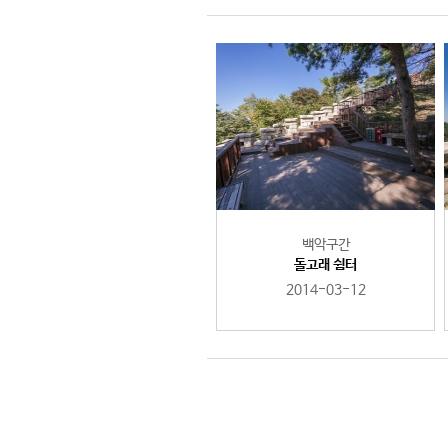
백악구간
돌고래 쉼터
2014-03-12