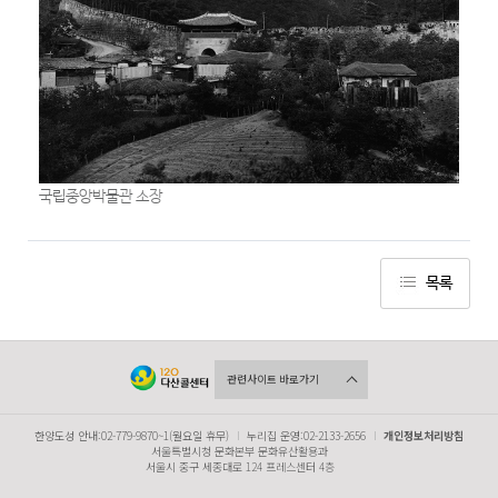
국립중앙박물관 소장
목록
관련사이트 바로가기
한양도성 안내:02-779-9870~1(월요일 휴무)
누리집 운영:02-2133-2656
개인정보처리방침
서울특별시청 문화본부 문화유산활용과
서울시 중구 세종대로 124 프레스센터 4층