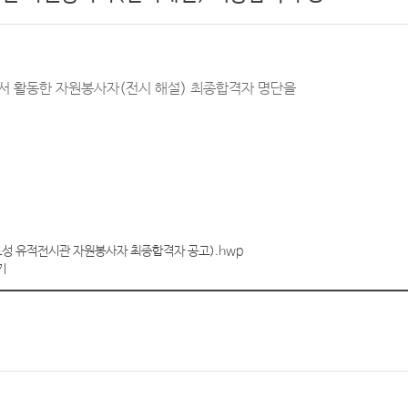
서 활동한 자원봉사자(전시 해설) 최종합격자 명단을
도성 유적전시관 자원봉사자 최종합격자 공고).hwp