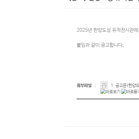
2025년 한양도성 유적전시관에
붙임과 같이 공고합니다.
첨부파일
1. 공고문(한양