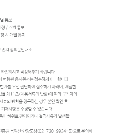
 개별 통보
*예정 / 개별 통보
경 시 개별 통지
42번지 창의문안내소
을 확인하시고 작성해주기 바랍니다.
식이 변형된 응시원서는 접수하지 아니합니다.
한가를 우선 판단하여 접수하기 바라며, 제출한
률 제11조(채용서류의 반환)에 따라 구직자의
서류의 반환을 청구하는 경우 본인 확인 후
 기재사항은 수정할 수 없습니다.
용이 허위로 판명되거나 결격사유가 발생할
팀 북악산 한양도성(02-730-9924~5)으로 문의하