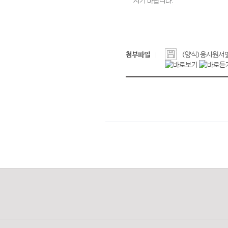
시기 바랍니다.
첨부파일
(양식)응시원서