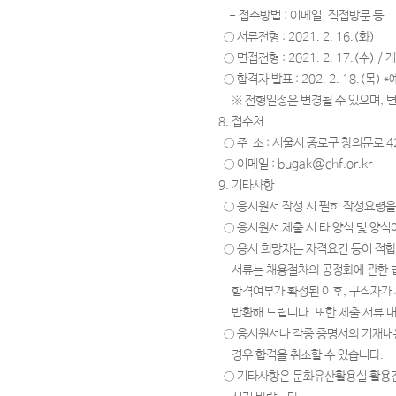
- 접수방법 : 이메일, 직접방문 등
○ 서류전형 : 2021. 2. 16.(화)
○ 면접전형 : 2021. 2. 17.(수) /
○ 합격자 발표 : 202. 2. 18.(목) 
※ 전형일정은 변경될 수 있으며, 변
8. 접수처
○ 주 소 : 서울시 종로구 창의문로 
○ 이메일 : bugak@chf.or.kr
9. 기타사항
○ 응시원서 작성 시 필히 작성요령
○ 응시원서 제출 시 타 양식 및 양
○ 응시 희망자는 자격요건 등이 적합
서류는 채용절차의 공정화에 관한 법
합격여부가 확정된 이후, 구직자가 
반환해 드립니다. 또한 제출 서류 내
○ 응시원서나 각종 증명서의 기재내
경우 합격을 취소할 수 있습니다.
○ 기타사항은 문화유산활용실 활용진흥