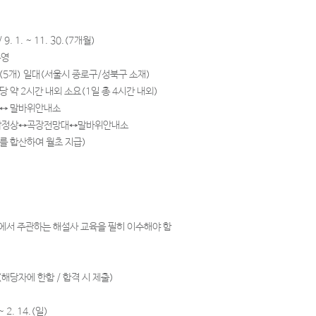
 9. 1. ~ 11. 30.(7개월)
운영
소(5개) 일대(서울시 종로구/성북구 소재)
당 약 2시간 내외 소요(1일 총 4시간 내외)
 ↔ 말바위안내소
상↔곡장전망대↔말바위안내소
수를 합산하여 월초 지급)
서 주관하는 해설사 교육을 필히 이수해야 함
해당자에 한함 / 합격 시 제출)
 2. 14.(일)