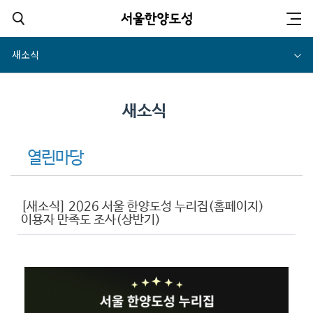
새소식
새소식
열린마당
[새소식] 2026 서울 한양도성 누리집(홈페이지)
이용자 만족도 조사(상반기)