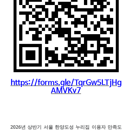
https://forms.gle/TqrGw5LTjHg
AMVKv7
2026년 상반기 서울 한양도성 누리집 이용자 만족도